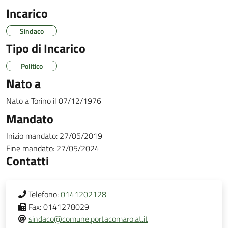
Incarico
Sindaco
Tipo di Incarico
Politico
Nato a
Nato a
Torino
il
07/12/1976
Mandato
Inizio mandato:
27/05/2019
Fine mandato:
27/05/2024
Contatti
Telefono:
0141202128
Fax:
0141278029
sindaco@comune.portacomaro.at.it