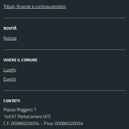
Tributi, finanze e contravvenzioni
NOVITÀ
Notizie
VIVERE IL COMUNE
Luoghi
Eventi
CONTATTI
Piazza Roggero 7
14037 Portacomaro (AT)
C.F. 00086020054 - P.Iva: 00086020054