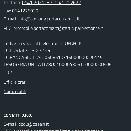
Telefono:
0141 202128 / 0141 202627
Fax: 0141278029
E-mail:
PEC:
Codice univoco fatt. elettronica UFDH4K
CC.POSTALE 13044144
CC.BANCARIO IT74O0608510316000000020149
TESORERIA UNICA IT78U0100004306TU0000000406
URP
Uffici e orari
Numeri utili
CONTATTI D.P.O.
E-mail:
PEC: