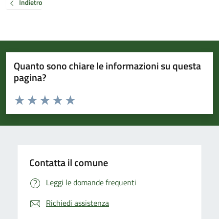
Indietro
Quanto sono chiare le informazioni su questa
pagina?
Valuta da 1 a 5 stelle la pagina
Valuta 1 stelle su 5
Valuta 2 stelle su 5
Valuta 3 stelle su 5
Valuta 4 stelle su 5
Valuta 5 stelle su 5
Contatta il comune
Leggi le domande frequenti
Richiedi assistenza