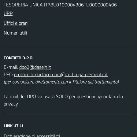
TESORERIA UNICA IT78U0100004306TU0000000406
URP
Uffici e orari
Numeri utili
CONTATTI D.P.O.
E-mail:
PEC:
(per comunicare direttamente con il Titolare del trattamento)
La mail del DPO va usata SOLO per questioni riguardanti la
privacy
LINK UTILI
Dichiarazione di accessibilità