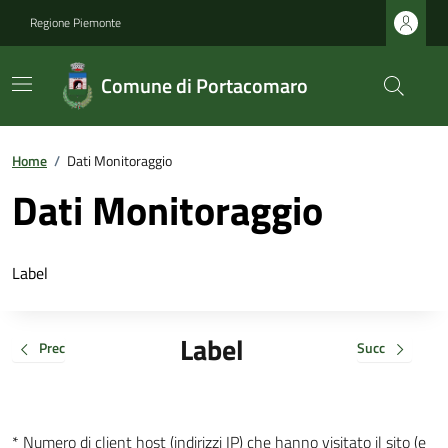
Regione Piemonte
Comune di Portacomaro
Home
/
Dati Monitoraggio
Dati Monitoraggio
Label
Label
Prec
Succ
* Numero di client host (indirizzi IP) che hanno visitato il sito (e