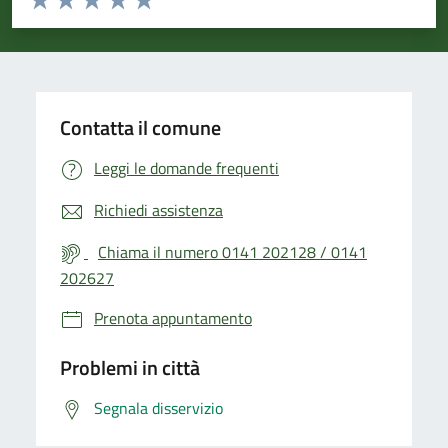
Valuta 1 stelle su 5
Valuta 2 stelle su 5
Valuta 3 stelle su 5
Valuta 4 stelle su 5
Valuta 5 stelle su 5
Contatta il comune
Leggi le domande frequenti
Richiedi assistenza
Chiama il numero 0141 202128 / 0141
202627
Prenota appuntamento
Problemi in città
Segnala disservizio