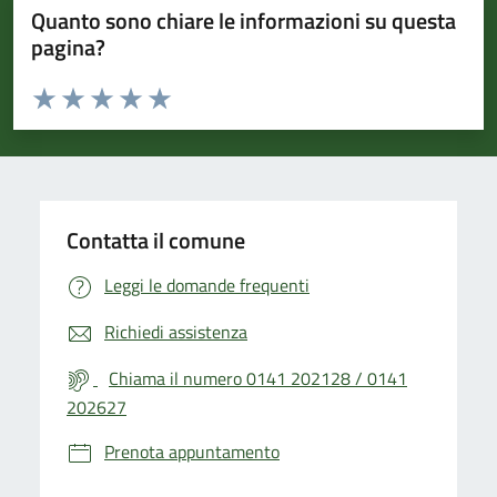
Quanto sono chiare le informazioni su questa
pagina?
Valuta da 1 a 5 stelle la pagina
Valuta 1 stelle su 5
Valuta 2 stelle su 5
Valuta 3 stelle su 5
Valuta 4 stelle su 5
Valuta 5 stelle su 5
Contatta il comune
Leggi le domande frequenti
Richiedi assistenza
Chiama il numero 0141 202128 / 0141
202627
Prenota appuntamento