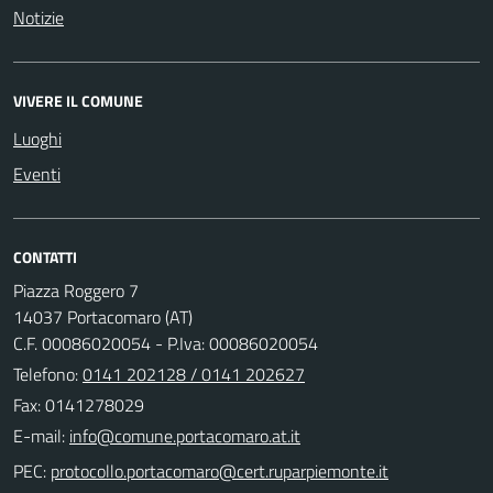
Notizie
VIVERE IL COMUNE
Luoghi
Eventi
CONTATTI
Piazza Roggero 7
14037 Portacomaro (AT)
C.F. 00086020054 - P.Iva: 00086020054
Telefono:
0141 202128 / 0141 202627
Fax: 0141278029
E-mail:
PEC: