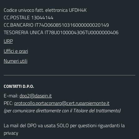
Codice univoco fatt. elettronica UFDH4K
CC.POSTALE 13044144
CC.BANCARIO IT74O0608510316000000020149
TESORERIA UNICA IT78U0100004306TU0000000406
URP
Uffici e orari
Numeri utili
CONTATTI D.P.O.
E-mail:
PEC:
(per comunicare direttamente con il Titolare del trattamento)
La mail del DPO va usata SOLO per questioni riguardanti la
privacy