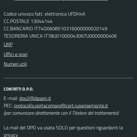
Codice univoco fatt. elettronica UFDH4K
CC.POSTALE 13044144
CC.BANCARIO IT74O0608510316000000020149
TESORERIA UNICA IT78U0100004306TU0000000406
URP
Uffici e orari
Numeri utili
CONTATTI D.P.O.
E-mail:
PEC:
(per comunicare direttamente con il Titolare del trattamento)
La mail del DPO va usata SOLO per questioni riguardanti la
privacy