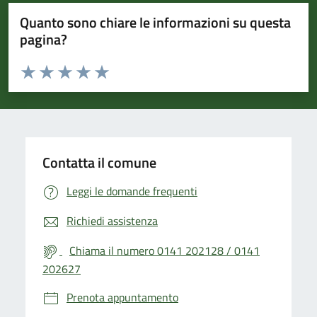
Quanto sono chiare le informazioni su questa
pagina?
Valuta da 1 a 5 stelle la pagina
Valuta 1 stelle su 5
Valuta 2 stelle su 5
Valuta 3 stelle su 5
Valuta 4 stelle su 5
Valuta 5 stelle su 5
Contatta il comune
Leggi le domande frequenti
Richiedi assistenza
Chiama il numero 0141 202128 / 0141
202627
Prenota appuntamento