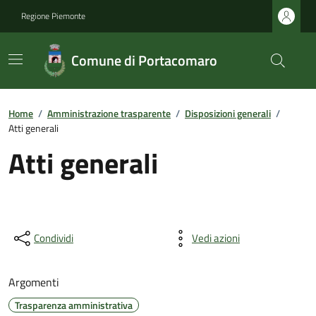
Regione Piemonte
Comune di Portacomaro
Home
/
Amministrazione trasparente
/
Disposizioni generali
/
Atti generali
Atti generali
Condividi
Vedi azioni
Argomenti
Trasparenza amministrativa