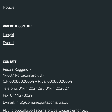
Notizie
VIVERE IL COMUNE
Luoghi
Eventi
CONTATTI
Piazza Roggero 7
14037 Portacomaro (AT)
C.F. 00086020054 - P.Iva: 00086020054
Telefono:
0141 202128 / 0141 202627
Fax: 0141278029
E-mail:
PEC: