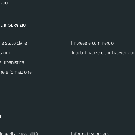
maro
E DI SERVIZIO
e stato civile
Imprese e commercio
zioni
Tributi, finanze e contravvenzion
 urbanistica
ne e formazione
I
ione di accessibilità
Informativa privacy