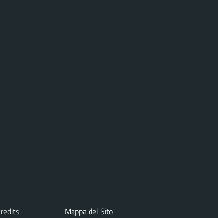
redits
Mappa del Sito