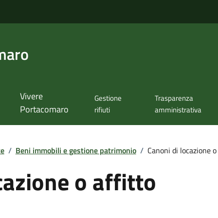
maro
Vivere
Gestione
Trasparenza
Portacomaro
rifiuti
amministrativa
te
/
Beni immobili e gestione patrimonio
/
Canoni di locazione o 
cazione o affitto