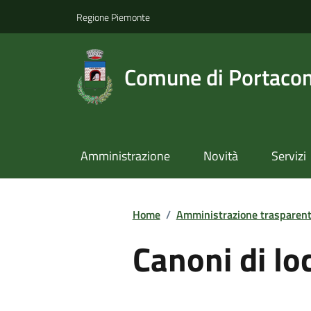
Regione Piemonte
Comune di Portaco
Amministrazione
Novità
Servizi
Home
/
Amministrazione trasparen
Canoni di lo