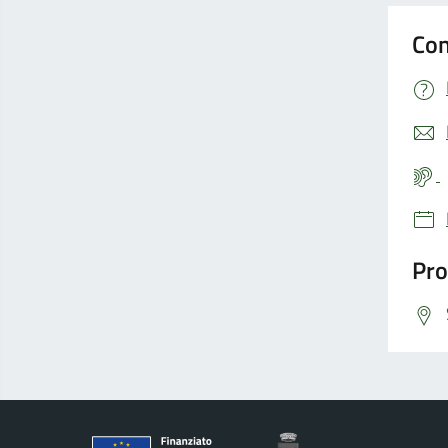
Con
Pro