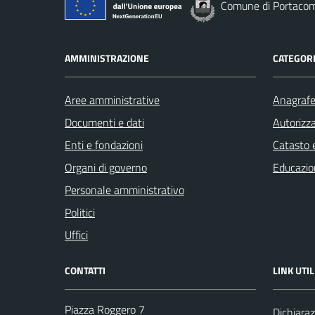
Comune di Portaco
AMMINISTRAZIONE
CATEGORI
Aree amministrative
Anagrafe 
Documenti e dati
Autorizza
Enti e fondazioni
Catasto e
Organi di governo
Educazio
Personale amministrativo
Politici
Uffici
CONTATTI
LINK UTIL
Piazza Roggero 7
Dichiaraz