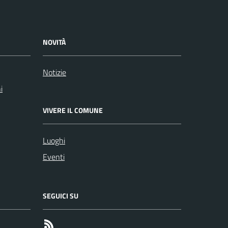
NOVITÀ
Notizie
i
VIVERE IL COMUNE
Luoghi
Eventi
SEGUICI SU