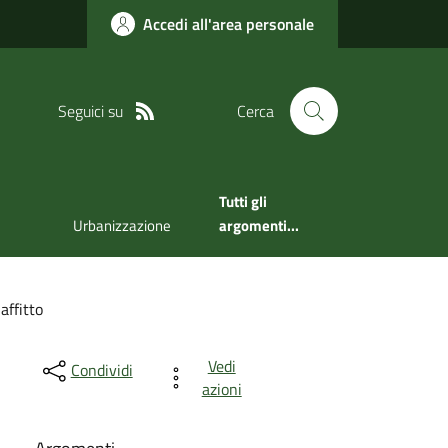
Accedi all'area personale
Seguici su
Cerca
Tutti gli
Urbanizzazione
argomenti...
affitto
Vedi
Condividi
azioni