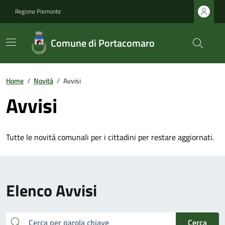
Regione Piemonte
Comune di Portacomaro
Home
/
Novità
/
Avvisi
Avvisi
Tutte le novità comunali per i cittadini per restare aggiornati.
Elenco Avvisi
cerca
Cerca